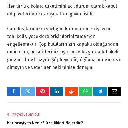
Her türlü çikolata tüketimini acil durum olarak kabul
edip veterinere danışmak en güvenlisidir.
Can dostlarımızın sağlığını korumanın en iyi yolu,
tehlikeli yiyeceklere erişimlerini tamamen
engellemektir. Çöp kutularınızın kapaklı olduğundan
emin olun, misafirlerinizi uyarın ve tezgahta tehlikeli
gıdaları bırakmayın. Şüpheye düştüğünüz her an, risk
almayın ve veteriner hekiminize danışın.
Facebook
Twitter
Pinterest
LinkedIn
Reddit
WhatsApp
Telegram
Email
PREVIOUS ARTICLE
Karıncayiyen Nedir? Özellikleri Nelerdir?