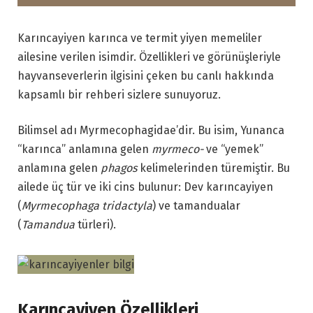
Karıncayiyen karınca ve termit yiyen memeliler
ailesine verilen isimdir. Özellikleri ve görünüşleriyle
hayvanseverlerin ilgisini çeken bu canlı hakkında
kapsamlı bir rehberi sizlere sunuyoruz.
Bilimsel adı Myrmecophagidae’dir. Bu isim, Yunanca
“karınca” anlamına gelen
myrmeco-
ve “yemek”
anlamına gelen
phagos
kelimelerinden türemiştir. Bu
ailede üç tür ve iki cins bulunur: Dev karıncayiyen
(
Myrmecophaga tridactyla
) ve tamandualar
(
Tamandua
türleri).
Karıncayiyen Özellikleri