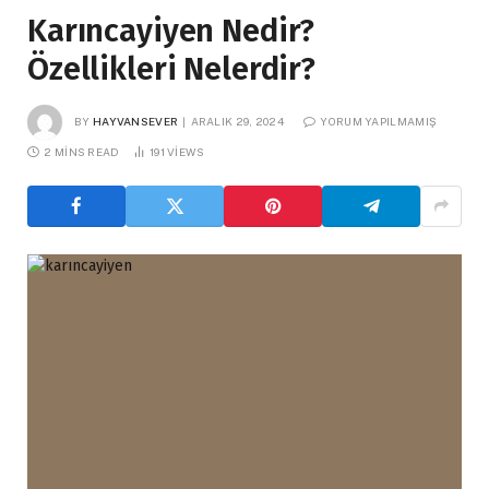
Karıncayiyen Nedir?
Özellikleri Nelerdir?
BY
HAYVANSEVER
ARALIK 29, 2024
YORUM YAPILMAMIŞ
2 MINS READ
191
VIEWS