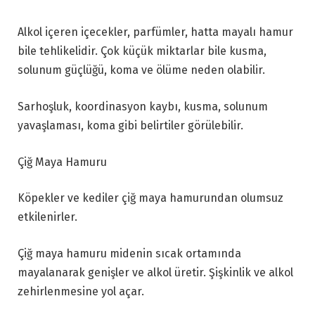
Alkol içeren içecekler, parfümler, hatta mayalı hamur
bile tehlikelidir. Çok küçük miktarlar bile kusma,
solunum güçlüğü, koma ve ölüme neden olabilir.
Sarhoşluk, koordinasyon kaybı, kusma, solunum
yavaşlaması, koma gibi belirtiler görülebilir.
Çiğ Maya Hamuru
Köpekler ve kediler çiğ maya hamurundan olumsuz
etkilenirler.
Çiğ maya hamuru midenin sıcak ortamında
mayalanarak genişler ve alkol üretir. Şişkinlik ve alkol
zehirlenmesine yol açar.