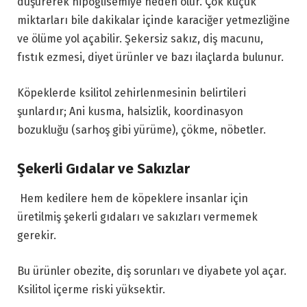
düşürerek hipoglisemiye neden olur. Çok küçük
miktarları bile dakikalar içinde karaciğer yetmezliğine
ve ölüme yol açabilir. Şekersiz sakız, diş macunu,
fıstık ezmesi, diyet ürünler ve bazı ilaçlarda bulunur.
Köpeklerde ksilitol zehirlenmesinin belirtileri
şunlardır; Ani kusma, halsizlik, koordinasyon
bozukluğu (sarhoş gibi yürüme), çökme, nöbetler.
Şekerli Gıdalar ve Sakızlar
Hem kedilere hem de köpeklere insanlar için
üretilmiş şekerli gıdaları ve sakızları vermemek
gerekir.
Bu ürünler obezite, diş sorunları ve diyabete yol açar.
Ksilitol içerme riski yüksektir.