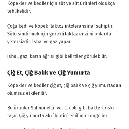
Köpekler ve kediler için süt ve süt ürünleri oldukça
tehlikelidir.
Çoğu kedi ve köpek `laktoz intoleransına` sahiptir.
Sütü sindirmek için gerekli laktaz enzimi onlarda
yetersizdir. İshal ve gaz yapar.
İshal, gaz, karın ağrısı gibi belirtiler görülebilir.
Çiğ Et, Çiğ Balık ve Çiğ Yumurta
Köpekler ve kediler çiğ et, çiğ balık ve çiğ yumurtadan
olumsuz etkilenilir.
Bu ürünler Salmonella` ve `E. coli` gibi bakteri riski
taşır. Çiğ yumurta akı `biotin` emilimini engeller.