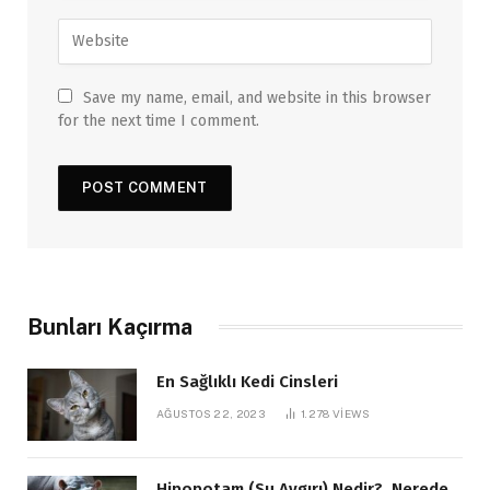
Save my name, email, and website in this browser
for the next time I comment.
Bunları Kaçırma
En Sağlıklı Kedi Cinsleri
AĞUSTOS 22, 2023
1.278
VIEWS
Hipopotam (Su Aygırı) Nedir? Nerede