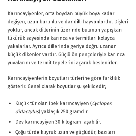
Karıncayiyenler, orta boydan büyük boya kadar
değişen, uzun burunlu ve dar dilli hayvanlardır. Dişleri
yoktur, ancak dillerinin üzerinde bulunan yapışkan
tükürük sayesinde karınca ve termitleri kolayca
yakalarlar. Ayrıca dillerinde geriye doğru uzanan
küçük dikenler vardır. Güçlü ön pençeleriyle karınca
yuvalarını ve termit tepelerini açarak beslenirler.
Karıncayiyenlerin boyutları türlerine göre farklılık
gösterir. Genel olarak boyutlar şu şekildedir;
Küçük tür olan ipek karıncayiyen (
Cyclopes
didactylus
) yaklaşık 250 gramdır
Dev karıncayiyen 30 kilogramı aşabilir.
Çoğu türde kuyruk uzun ve güçlüdür, bazıları