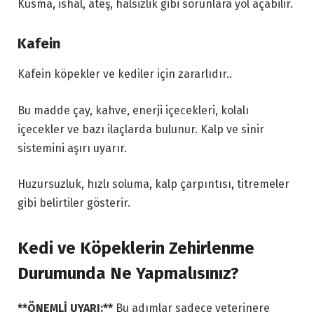
Kusma, ishal, ateş, halsizlik gibi sorunlara yol açabilir.
Kafein
Kafein köpekler ve kediler için zararlıdır..
Bu madde çay, kahve, enerji içecekleri, kolalı
içecekler ve bazı ilaçlarda bulunur. Kalp ve sinir
sistemini aşırı uyarır.
Huzursuzluk, hızlı soluma, kalp çarpıntısı, titremeler
gibi belirtiler gösterir.
Kedi ve Köpeklerin Zehirlenme
Durumunda Ne Yapmalısınız?
**ÖNEMLİ UYARI:**
Bu adımlar sadece veterinere