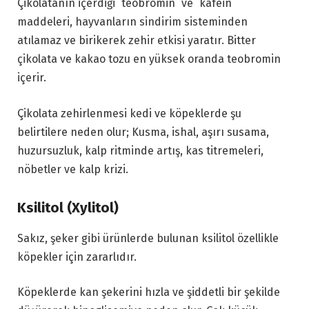
Çikolatanın içerdiği `teobromin` ve `kafein`
maddeleri, hayvanların sindirim sisteminden
atılamaz ve birikerek zehir etkisi yaratır. Bitter
çikolata ve kakao tozu en yüksek oranda teobromin
içerir.
Çikolata zehirlenmesi kedi ve köpeklerde şu
belirtilere neden olur; Kusma, ishal, aşırı susama,
huzursuzluk, kalp ritminde artış, kas titremeleri,
nöbetler ve kalp krizi.
Ksilitol (Xylitol)
Sakız, şeker gibi ürünlerde bulunan ksilitol özellikle
köpekler için zararlıdır.
Köpeklerde kan şekerini hızla ve şiddetli bir şekilde