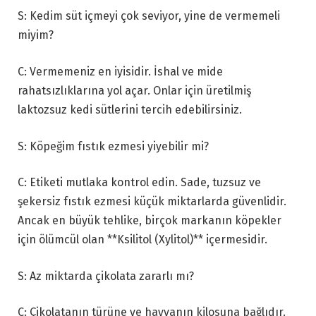
S: Kedim süt içmeyi çok seviyor, yine de vermemeli
miyim?
C: Vermemeniz en iyisidir. İshal ve mide
rahatsızlıklarına yol açar. Onlar için üretilmiş
laktozsuz kedi sütlerini tercih edebilirsiniz.
S: Köpeğim fıstık ezmesi yiyebilir mi?
C: Etiketi mutlaka kontrol edin. Sade, tuzsuz ve
şekersiz fıstık ezmesi küçük miktarlarda güvenlidir.
Ancak en büyük tehlike, birçok markanın köpekler
için ölümcül olan **Ksilitol (Xylitol)** içermesidir.
S: Az miktarda çikolata zararlı mı?
C: Çikolatanın türüne ve hayvanın kilosuna bağlıdır.