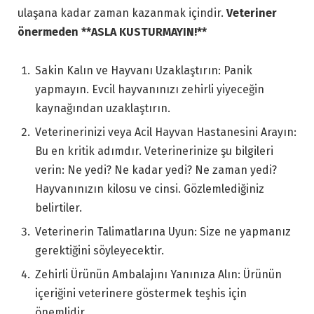
ulaşana kadar zaman kazanmak içindir.
Veteriner
önermeden **ASLA KUSTURMAYIN!**
Sakin Kalın ve Hayvanı Uzaklaştırın: Panik
yapmayın. Evcil hayvanınızı zehirli yiyeceğin
kaynağından uzaklaştırın.
Veterinerinizi veya Acil Hayvan Hastanesini Arayın:
Bu en kritik adımdır. Veterinerinize şu bilgileri
verin: Ne yedi? Ne kadar yedi? Ne zaman yedi?
Hayvanınızın kilosu ve cinsi. Gözlemlediğiniz
belirtiler.
Veterinerin Talimatlarına Uyun: Size ne yapmanız
gerektiğini söyleyecektir.
Zehirli Ürünün Ambalajını Yanınıza Alın: Ürünün
içeriğini veterinere göstermek teşhis için
önemlidir.