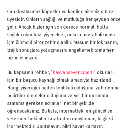
Can dostlarımız köpekler ve kediler, ailemizin birer
üyesidir. Onların sağlığı ve mutluluğu her şeyden önce
gelir. Ancak bizler için son derece normal, hatta
sağlıklı olan bazı yiyecekler, onların metabolizması
için ölümcül birer zehir olabilir. Masum bir lokmanın,
trajik sonuçlara yol açmasını engellemek tamamen
bizim elimizde.
Bu kapsamlı rehber, `
hayvansever.com.tr`
okurları
için bir başucu kaynağı olmak amacıyla hazırlandı.
Hangi yiyeceğin neden tehlikeli olduğunu, zehirlenme
belirtilerinin neler olduğunu ve acil bir durumda
atmanız gereken adımları net bir şekilde
öğreneceksiniz. Bu liste, internetteki en güncel ve
veteriner hekimler tarafından onaylanmış bilgileri
içermektedir. Unutmayın, bilgi hayat kurtarır.