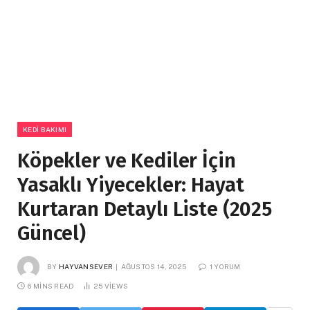
KEDI BAKIMI
Köpekler ve Kediler İçin
Yasaklı Yiyecekler: Hayat
Kurtaran Detaylı Liste (2025
Güncel)
BY
HAYVANSEVER
AĞUSTOS 14, 2025
1 YORUM
6 MINS READ
25
VIEWS