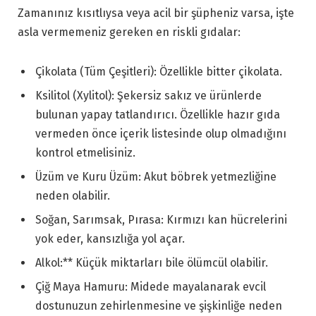
Zamanınız kısıtlıysa veya acil bir şüpheniz varsa, işte
asla vermemeniz gereken en riskli gıdalar:
Çikolata (Tüm Çeşitleri): Özellikle bitter çikolata.
Ksilitol (Xylitol): Şekersiz sakız ve ürünlerde
bulunan yapay tatlandırıcı. Özellikle hazır gıda
vermeden önce içerik listesinde olup olmadığını
kontrol etmelisiniz.
Üzüm ve Kuru Üzüm: Akut böbrek yetmezliğine
neden olabilir.
Soğan, Sarımsak, Pırasa: Kırmızı kan hücrelerini
yok eder, kansızlığa yol açar.
Alkol:** Küçük miktarları bile ölümcül olabilir.
Çiğ Maya Hamuru: Midede mayalanarak evcil
dostunuzun zehirlenmesine ve şişkinliğe neden