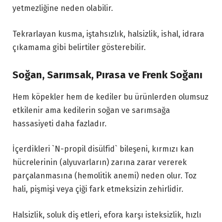
yetmezliğine neden olabilir.
Tekrarlayan kusma, iştahsızlık, halsizlik, ishal, idrara
çıkamama gibi belirtiler gösterebilir.
Soğan, Sarımsak, Pırasa ve Frenk Soğanı
Hem köpekler hem de kediler bu ürünlerden olumsuz
etkilenir ama kedilerin soğan ve sarımsağa
hassasiyeti daha fazladır.
İçerdikleri `N-propil disülfid` bileşeni, kırmızı kan
hücrelerinin (alyuvarların) zarına zarar vererek
parçalanmasına (hemolitik anemi) neden olur. Toz
hali, pişmişi veya çiği fark etmeksizin zehirlidir.
Halsizlik, soluk diş etleri, efora karşı isteksizlik, hızlı